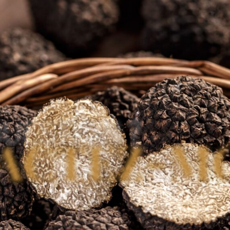
UESTION ?
ACTEZ-M