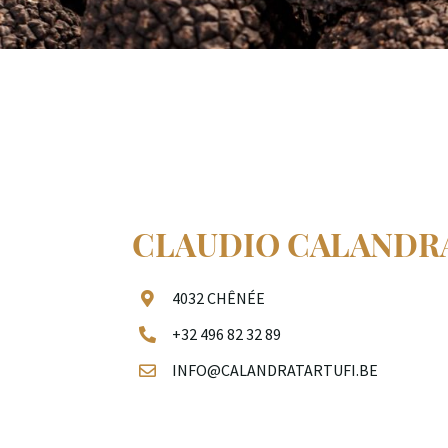
CLAUDIO CALANDR
4032 CHÊNÉE
+32 496 82 32 89
INFO@CALANDRATARTUFI.BE