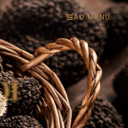
AU MENU
OI