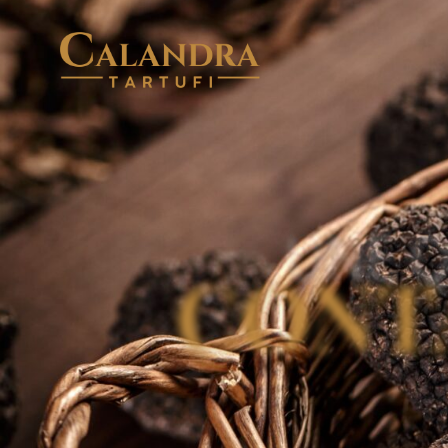
CONTACT
UNE Q
CONT